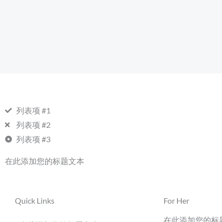
列表项 #1
列表项 #2
列表项 #3
在此添加您的标题文本
Quick Links
For Her
在此添加您的标