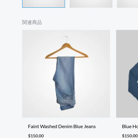
関連商品
Faint Washed Denim Blue Jeans
Blue H
$
150.00
$
150.00