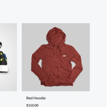
Red Hoodie
$
150.00