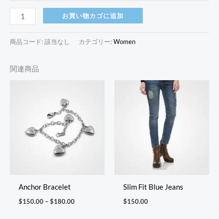
お買い物カゴに追加
商品コード:
該当なし
カテゴリー:
Women
関連商品
価
格
帯:
$150.00
–
$180.00
Anchor Bracelet
Slim Fit Blue Jeans
$
150.00
–
$
180.00
$
150.00