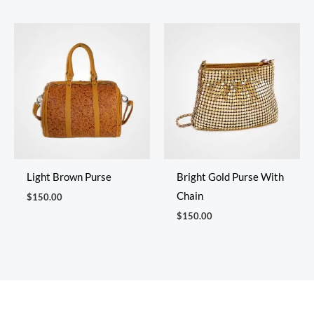
Light Brown Purse
Bright Gold Purse With
Chain
$
150.00
$
150.00