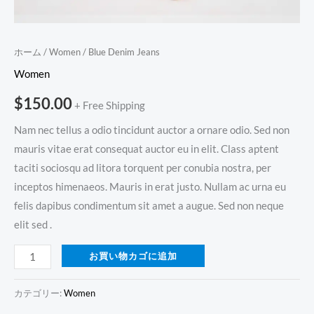
ホーム
/
Women
/ Blue Denim Jeans
Women
$
150.00
+ Free Shipping
Nam nec tellus a odio tincidunt auctor a ornare odio. Sed non
mauris vitae erat consequat auctor eu in elit. Class aptent
taciti sociosqu ad litora torquent per conubia nostra, per
inceptos himenaeos. Mauris in erat justo. Nullam ac urna eu
felis dapibus condimentum sit amet a augue. Sed non neque
elit sed .
お買い物カゴに追加
カテゴリー:
Women