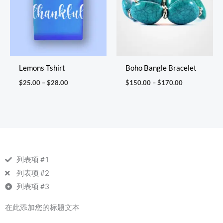
$28.00
$170.00
Lemons Tshirt
Boho Bangle Bracelet
$
25.00
–
$
28.00
$
150.00
–
$
170.00
列表项 #1
列表项 #2
列表项 #3
在此添加您的标题文本