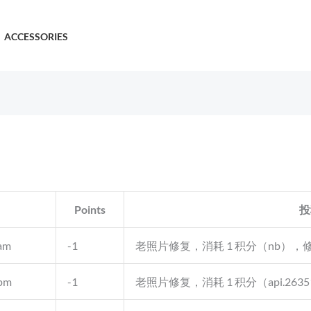
ACCESSORIES
Points
投
 am
-1
老照片修复，消耗 1 积分（nb），修复
 pm
-1
老照片修复，消耗 1 积分（api.2635