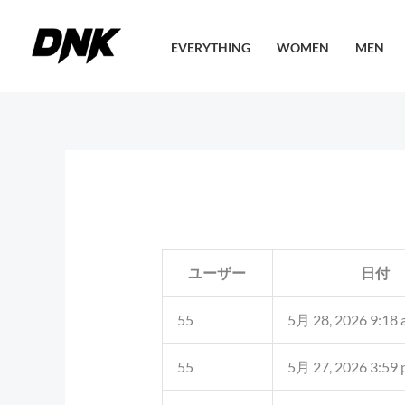
内
容
EVERYTHING
WOMEN
MEN
を
ス
キ
ッ
プ
ユーザー
日付
55
5月 28, 2026 9:18
55
5月 27, 2026 3:59