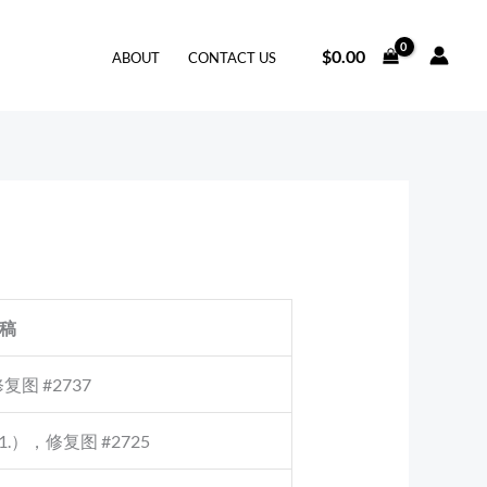
$
0.00
ABOUT
CONTACT US
稿
图 #2737
1.），修复图 #2725